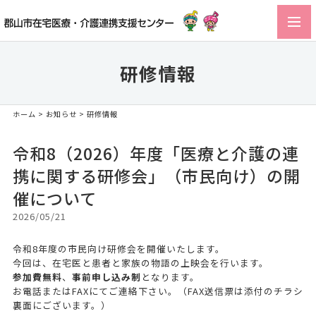
toggl
navig
研修情報
ホーム
>
お知らせ
> 研修情報
令和8（2026）年度「医療と介護の連
携に関する研修会」（市民向け）の開
催について
2026/05/21
令和8年度の市民向け研修会を開催いたします。
今回は、在宅医と患者と家族の物語の上映会を行います。
参加費無料
、
事前申し込み制
となります。
お電話またはFAXにてご連絡下さい。（FAX送信票は添付のチラシ
裏面にございます。）