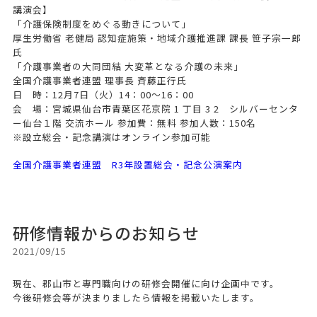
講演会】
「介護保険制度をめぐる動きについて」
厚生労働省 老健局 認知症施策・地域介護推進課 課長 笹子宗一郎
氏
「介護事業者の大同団結 大変革となる介護の未来」
全国介護事業者連盟 理事長 斉藤正行氏
日 時：12月7日（火）14：00～16：00
会 場：宮城県仙台市青葉区花京院 1 丁目 3 2 シルバーセンタ
ー仙台１階 交流ホール 参加費：無料 参加人数：150名
※設立総会・記念講演はオンライン参加可能
全国介護事業者連盟 R3年設置総会・記念公演案内
研修情報からのお知らせ
2021/09/15
現在、郡山市と専門職向けの研修会開催に向け企画中です。
今後研修会等が決まりましたら情報を掲載いたします。