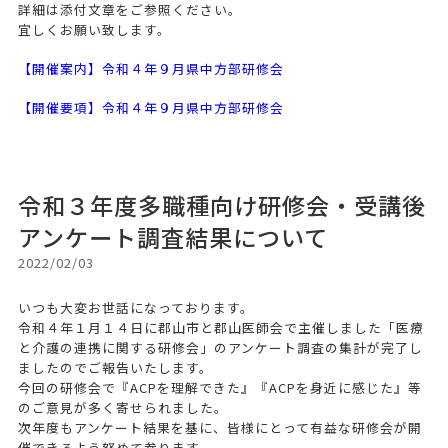
詳細は添付文章をご参照ください。
宜しくお願い致します。
【開催案内】令和４年９月県中方部研修会
【開催要項】令和４年９月県中方部研修会
令和３年度多職種向け研修会・受講後
アンケート調査結果について
2022/02/03
いつも大変お世話になっております。
令和４年１月１４日に郡山市と郡山医師会で主催しました「医療
と介護の連携に関する研修会」のアンケート調査の集計が完了し
ましたのでご報告いたします。
今回の研修会で『ACPを理解できた』『ACPを身近に感じた』等
のご意見が多く寄せられました。
次年度もアンケート結果を基に、皆様にとって有益な研修会が開
催できるよう努めて参ります。