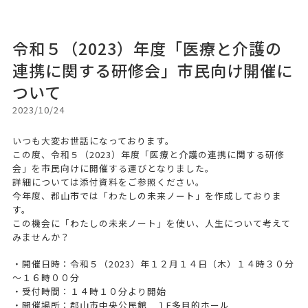
令和５（2023）年度「医療と介護の
連携に関する研修会」市民向け開催に
ついて
2023/10/24
いつも大変お世話になっております。
この度、令和５（2023）年度「医療と介護の連携に関する研修
会」を市民向けに開催する運びとなりました。
詳細については添付資料をご参照ください。
今年度、郡山市では「わたしの未来ノート」を作成しておりま
す。
この機会に「わたしの未来ノート」を使い、人生について考えて
みませんか？
・開催日時：令和５（2023）年１２月１４日（木）１４時３０分
～１６時００分
・受付時間：１４時１０分より開始
・開催場所：郡山市中央公民館 １F多目的ホール