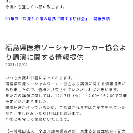
す。
今後とも宜しくお願い致します。
R3年度「医療と介護の連携に関する研修会」 開催要項
福島県医療ソーシャルワーカー協会よ
り講演に関する情報提供
2021/12/05
いつも大変お世話になっております。
福島県医療ソーシャルワーカー協会より講演に関する情報提供が
ありましたので、皆様と共有させていただければと思います。
またこの講演に関しては、12月7日（火）14：00～16：00で開催
予定と話がありました。
開催日時が迫っているため、ご希望される方はご案内を見ていた
だき、申し込みいただければと思います。
今後とも宜しくお願いいたします。
【一般社団法人 全国介護事業者連盟 東北支部設立総会・記念