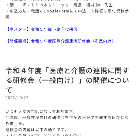
・講 師：モミの木クリニック 院長 福井 謙 先生
・申込方法：電話かGoogleFormにて申込 ※詳細は添付資料参
照
【ポスター】令和５年度市民向け研修
【開催要綱】令和５年度医療介護連携研修会（市民向け）
令和４年度「医療と介護の連携に関す
る研修会（一般向け）」の開催につい
て
2022/10/24
いつも大変お世話になっております。
今年度、一般市民向けの研修会を下記の日程で開催する運びとな
りました。
研修会の内容は以下の通りです。
・人生会議（ACP）とはどういうものか