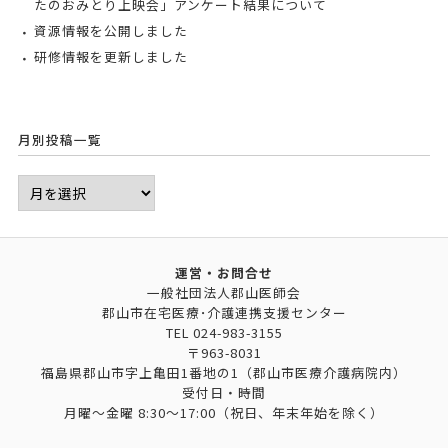
たのおみとり上映会」アンケート結果について
資源情報を公開しました
研修情報を更新しました
月別投稿一覧
運営・お問合せ
一般社団法人郡山医師会
郡山市在宅医療･介護連携支援センター
TEL
024-983-3155
〒963-8031
福島県郡山市字上亀田1番地の1（郡山市医療介護病院内）
受付日・時間
月曜～金曜 8:30～17:00（祝日、年末年始を除く）