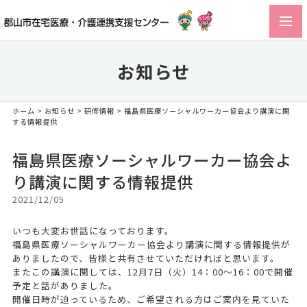
toggl
navig
お知らせ
ホーム
>
お知らせ
>
研修情報
> 福島県医療ソーシャルワーカー協会より講演に関
する情報提供
福島県医療ソーシャルワーカー協会よ
り講演に関する情報提供
2021/12/05
いつも大変お世話になっております。
福島県医療ソーシャルワーカー協会より講演に関する情報提供が
ありましたので、皆様と共有させていただければと思います。
またこの講演に関しては、12月7日（火）14：00～16：00で開催
予定と話がありました。
開催日時が迫っているため、ご希望される方はご案内を見ていた