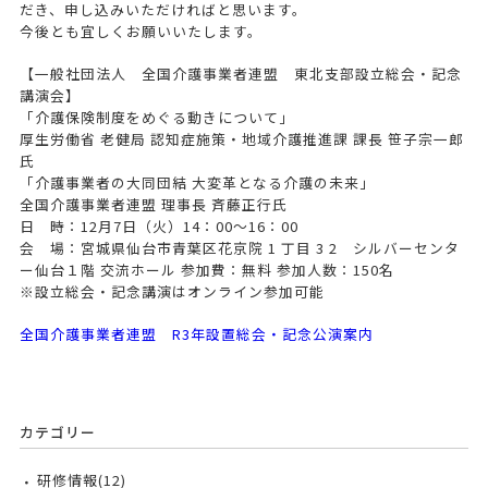
だき、申し込みいただければと思います。
今後とも宜しくお願いいたします。
【一般社団法人 全国介護事業者連盟 東北支部設立総会・記念
講演会】
「介護保険制度をめぐる動きについて」
厚生労働省 老健局 認知症施策・地域介護推進課 課長 笹子宗一郎
氏
「介護事業者の大同団結 大変革となる介護の未来」
全国介護事業者連盟 理事長 斉藤正行氏
日 時：12月7日（火）14：00～16：00
会 場：宮城県仙台市青葉区花京院 1 丁目 3 2 シルバーセンタ
ー仙台１階 交流ホール 参加費：無料 参加人数：150名
※設立総会・記念講演はオンライン参加可能
全国介護事業者連盟 R3年設置総会・記念公演案内
カテゴリー
研修情報(12)