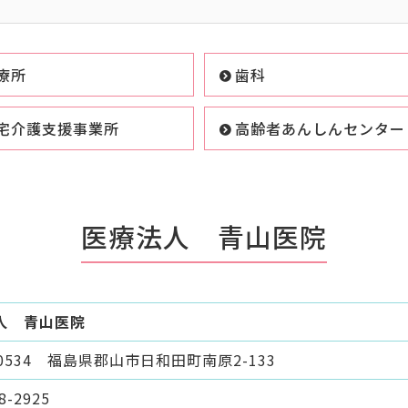
療所
歯科
宅介護支援事業所
高齢者あんしんセンター
医療法人 青山医院
人 青山医院
-0534 福島県郡山市日和田町南原2-133
8-2925