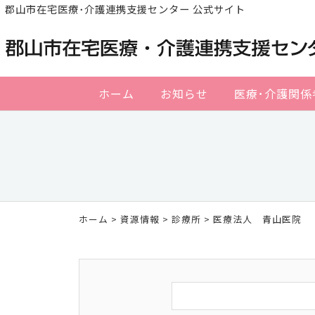
郡山市在宅医療･介護連携支援センター 公式サイト
ホーム
お知らせ
医療･介護関係
ホーム
>
資源情報
>
診療所
> 医療法人 青山医院