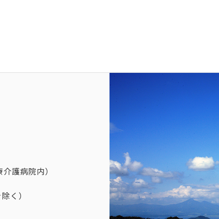
療介護病院内）
を除く）