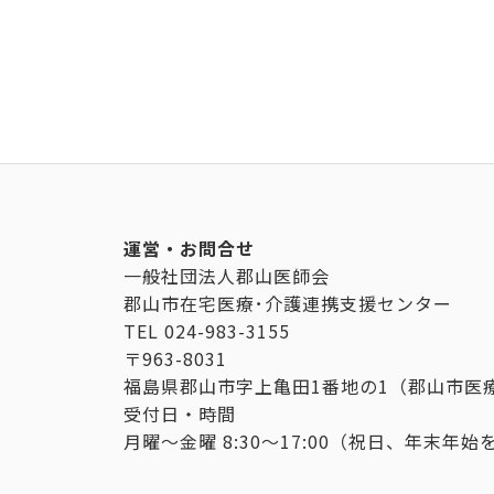
運営・お問合せ
一般社団法人郡山医師会
郡山市在宅医療･介護連携支援センター
TEL
024-983-3155
〒963-8031
福島県郡山市字上亀田1番地の1（郡山市医
受付日・時間
月曜～金曜 8:30～17:00（祝日、年末年始