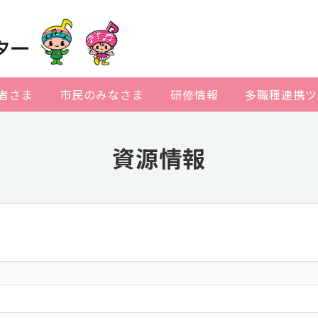
者さま
市民のみなさま
研修情報
多職種連携ツ
資源情報