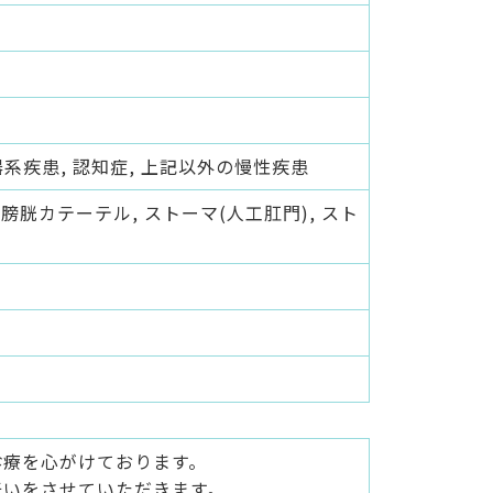
吸器系疾患, 認知症, 上記以外の慢性疾患
, 膀胱カテーテル, ストーマ(人工肛門), スト
診療を心がけております。
伝いをさせていただきます。