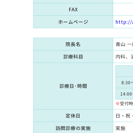
FAX
ホームページ
http:/
院長名
青山 
診療科目
内科、
8:30
診療日･時間
14:00
※
受付時
定休日
日・祝
訪問診療の実施
実施