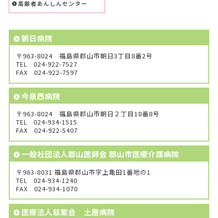
高齢者あんしんセンター
朝日病院
〒963-8024 福島県郡山市朝日3丁目8番2号
TEL
024-922-7527
FAX
024-922-7597
今泉西病院
〒963-8024 福島県郡山市朝日２丁目18番8号
TEL
024-934-1515
FAX
024-922-5407
一般社団法人郡山医師会 郡山市医療介護病院
〒963-8031 福島県郡山市字上亀田1番地の1
TEL
024-934-1240
FAX
024-934-1070
医療法人慈繁会 土屋病院