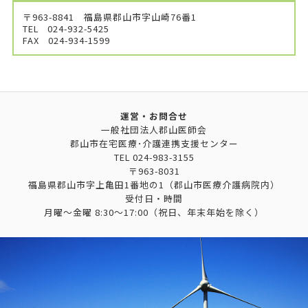
〒963-8841 福島県郡山市字山崎76番1
TEL
024-932-5425
FAX
024-934-1599
運営・お問合せ
一般社団法人郡山医師会
郡山市在宅医療･介護連携支援センター
TEL
024-983-3155
〒963-8031
福島県郡山市字上亀田1番地の1（郡山市医療介護病院内）
受付日・時間
月曜～金曜 8:30～17:00（祝日、年末年始を除く）