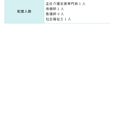
主任介護支援専門員 1 人
保健師 1 人
配置人数
看護師 0 人
社会福祉士 1 人