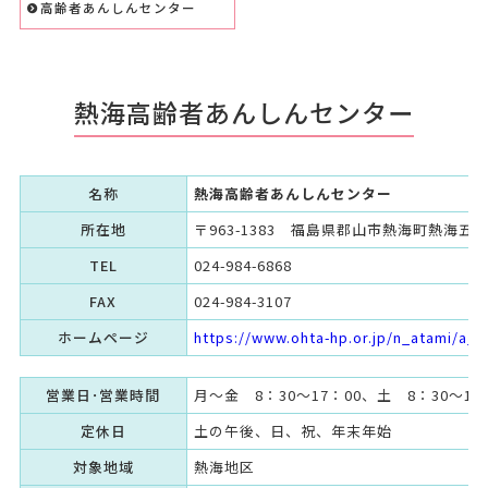
高齢者あんしんセンター
熱海高齢者あんしんセンター
名称
熱海高齢者あんしんセンター
所在地
〒963-1383 福島県郡山市熱海町熱海五
TEL
024-984-6868
FAX
024-984-3107
ホームページ
https://www.ohta-hp.or.jp/n_atami/a_t
営業日･営業時間
月～金 8：30～17：00、土 8：30～12
定休日
土の午後、日、祝、年末年始
対象地域
熱海地区