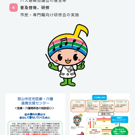
パス連絡協議会の運営等
4
普及啓発、研修
市民・専門職向け研修会の実施