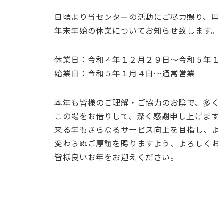
日頃より当センターの活動にご尽力賜り、
年末年始の休業についてお知らせ致します
休業日：令和４年１２月２９日～令和５年
始業日：令和５年１月４日～通常営業
本年も皆様のご理解・ご協力のお陰で、多
この場をお借りして、深く感謝申し上げま
来る年もさらなるサービス向上を目指し、
変わらぬご厚誼を賜りますよう、よろしく
皆様良いお年をお迎えください。