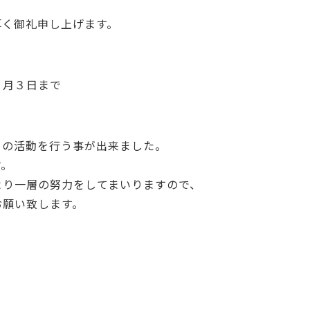
厚く御礼申し上げます。
。
１月３日まで
くの活動を行う事が出来ました。
す。
より一層の努力をしてまいりますので、
お願い致します。