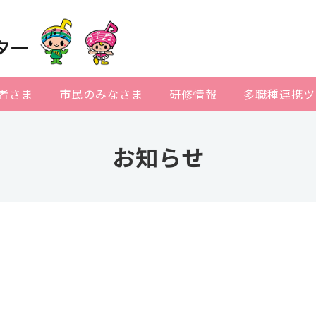
者さま
市民のみなさま
研修情報
多職種連携ツ
お知らせ