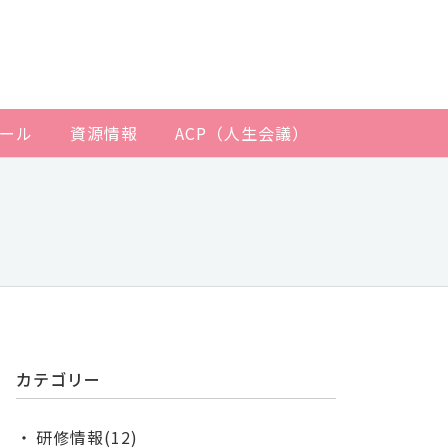
ール
資源情報
ACP（人生会議）
カテゴリー
研修情報(12)