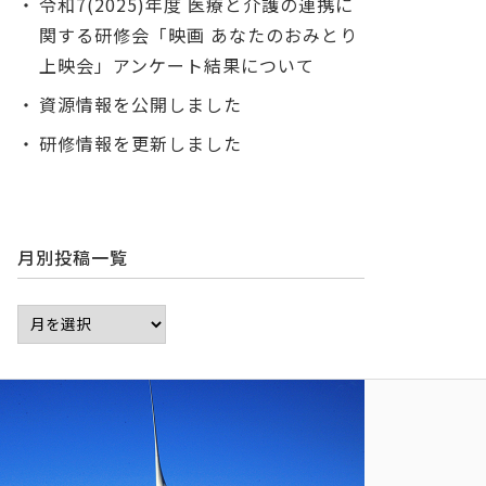
令和7(2025)年度 医療と介護の連携に
関する研修会「映画 あなたのおみとり
上映会」アンケート結果について
資源情報を公開しました
研修情報を更新しました
月別投稿一覧