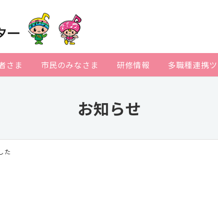
者さま
市民のみなさま
研修情報
多職種連携ツ
お知らせ
した