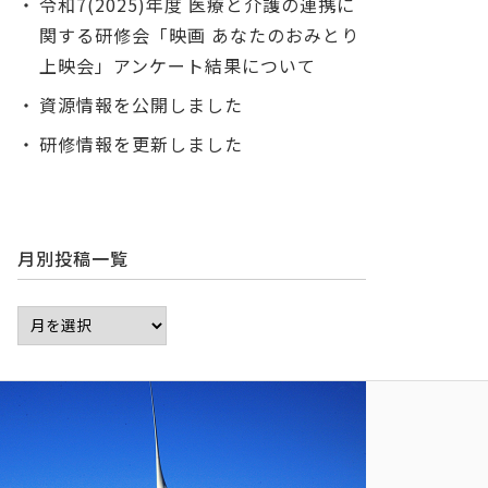
令和7(2025)年度 医療と介護の連携に
関する研修会「映画 あなたのおみとり
上映会」アンケート結果について
資源情報を公開しました
研修情報を更新しました
月別投稿一覧