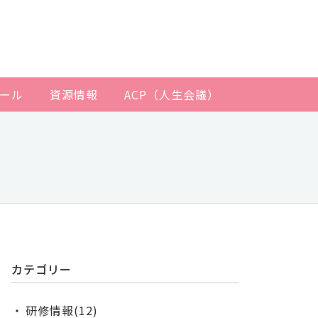
ール
資源情報
ACP（人生会議）
カテゴリー
研修情報(12)