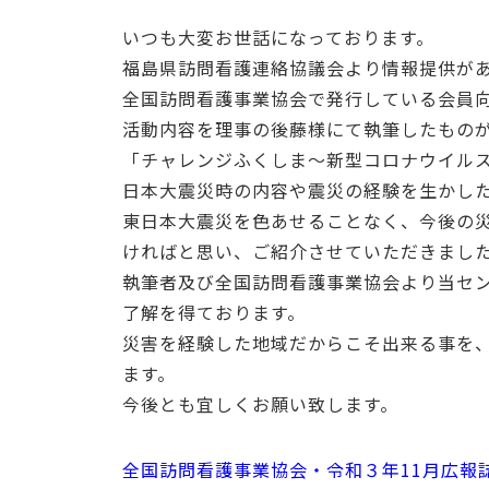
いつも大変お世話になっております。
福島県訪問看護連絡協議会より情報提供が
全国訪問看護事業協会で発行している会員
活動内容を理事の後藤様にて執筆したもの
「チャレンジふくしま～新型コロナウイル
日本大震災時の内容や震災の経験を生かし
東日本大震災を色あせることなく、今後の
ければと思い、ご紹介させていただきまし
執筆者及び全国訪問看護事業協会より当セ
了解を得ております。
災害を経験した地域だからこそ出来る事を
ます。
今後とも宜しくお願い致します。
全国訪問看護事業協会・令和３年11月広報