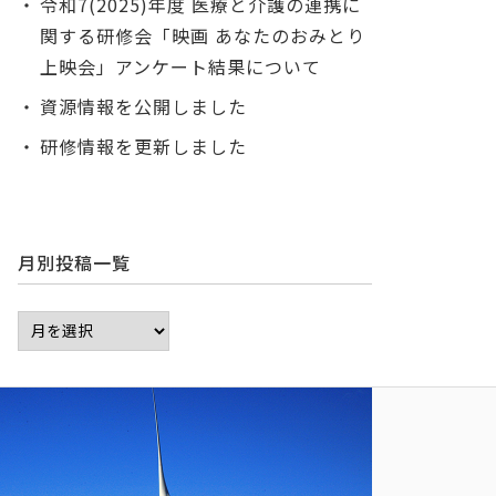
令和7(2025)年度 医療と介護の連携に
関する研修会「映画 あなたのおみとり
上映会」アンケート結果について
資源情報を公開しました
研修情報を更新しました
月別投稿一覧