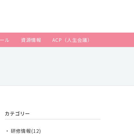
ール
資源情報
ACP（人生会議）
カテゴリー
研修情報(12)