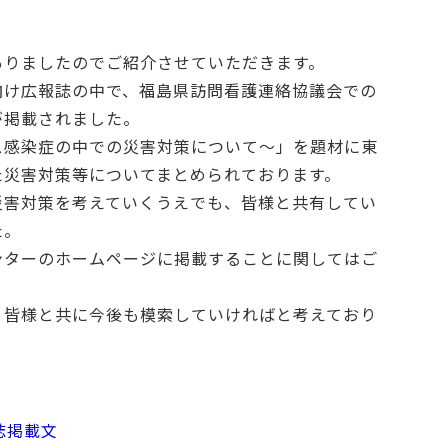
ありましたのでご紹介させていただきます。
向け広報誌の中で、福島県訪問看護連絡協議会での
が掲載されました。
ス感染症の中での災害対策について～」を題材に東
た災害対策等についてまとめられております。
災害対策を考えていくうえでも、皆様と共有してい
た。
ンターのホームページに掲載することに関してはご
、皆様と共に今後も模索していければと考えており
誌掲載文