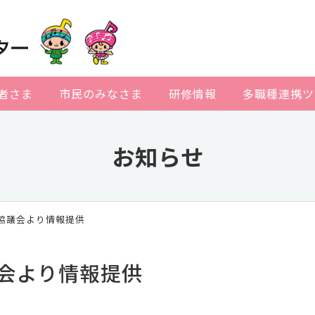
者さま
市民のみなさま
研修情報
多職種連携ツ
お知らせ
協議会より情報提供
会より情報提供