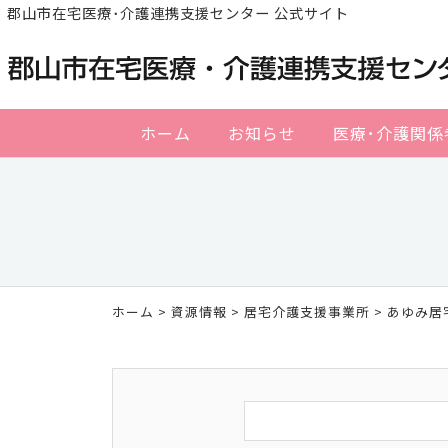
郡山市在宅医療･介護連携支援センター 公式サイト
ホーム
お知らせ
医療･介護関係
ホーム
>
資源情報
>
居宅介護支援事業所
> あゆみ