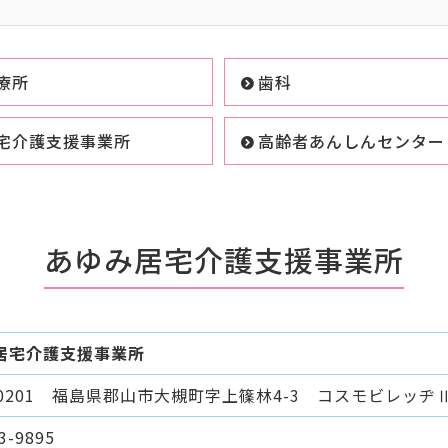
療所
歯科
宅介護支援事業所
高齢者あんしんセンター
あゆみ居宅介護支援事業所
居宅介護支援事業所
-0201 福島県郡山市大槻町字上篠林4-3 コスモビレッヂⅡ
3-9895