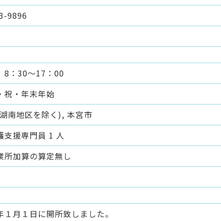
3-9896
8：30～17：00
・祝・年末年始
湖南地区を除く), 本宮市
支援専門員 1 人
業所加算の算定無し
年１月１日に開所致しました。