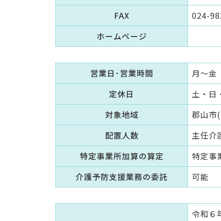
FAX
024-98
ホームページ
営業日･営業時間
月～金 
定休日
土・日
対象地域
郡山市(
配置人数
主任介護
特定事業所加算の算定
特定事
介護予防支援業務の委託
可能
令和６