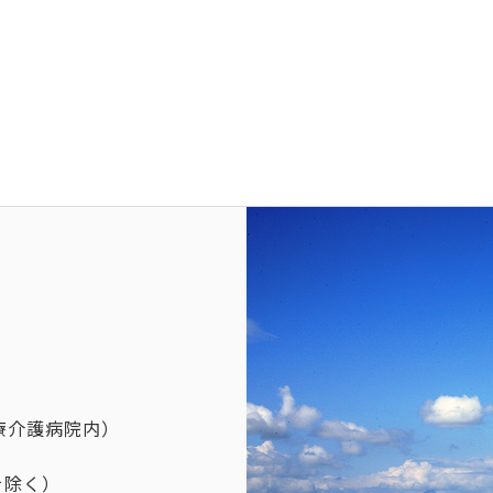
療介護病院内）
を除く）