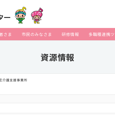
者さま
市民のみなさま
研修情報
多職種連携ツ
資源情報
居宅介護支援事業所