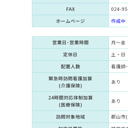
FAX
024-95
ホームページ
作成中
営業日･営業時間
月～金 
定休日
土・日
配置人数
看護師･保
緊急時訪問看護加算
あり
(介護保険)
24時間対応体制加算
あり
(医療保険)
訪問対象地域
郡山市(