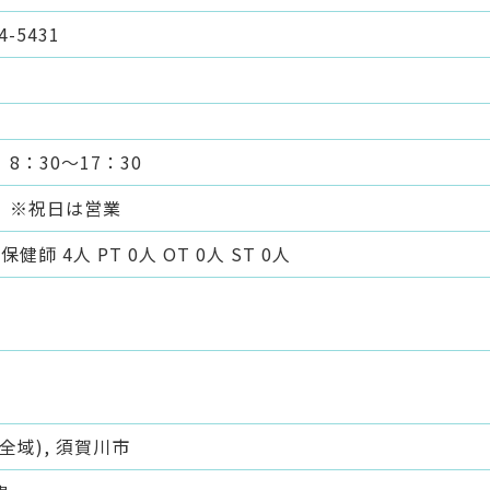
4-5431
8：30～17：30
 ※祝日は営業
健師 4人 PT 0人 OT 0人 ST 0人
全域), 須賀川市