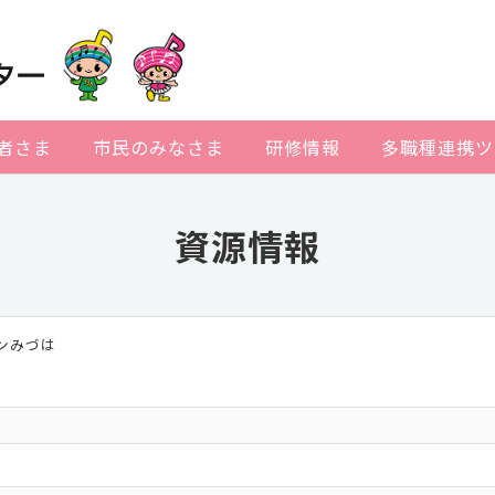
者さま
市民のみなさま
研修情報
多職種連携ツ
資源情報
ンみづは