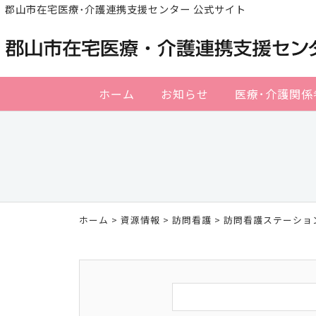
郡山市在宅医療･介護連携支援センター 公式サイト
ホーム
お知らせ
医療･介護関係
ホーム
>
資源情報
>
訪問看護
> 訪問看護ステーショ