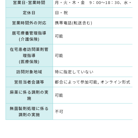
営業日･営業時間
月・火・木・金 9：00～18：30、水・土 
定休日
日・祝
営業時間外の対応
携帯電話(転送含む)
居宅療養管理指導
可能
(介護保険)
在宅患者訪問薬剤管
理指導
可能
(医療保険)
訪問対象地域
特に指定していない
営担当者会議等
都合によって参加可能, オンライン形式（
麻薬に係る調剤の実
可能
施
無菌製剤処理に係る
不可
調剤の実施