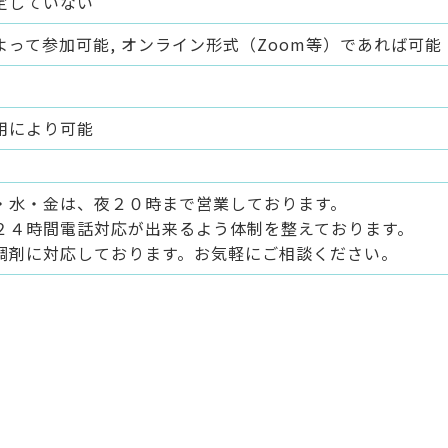
定していない
よって参加可能, オンライン形式（Zoom等）であれば可能
用により可能
・水・金は、夜２０時まで営業しております。
２４時間電話対応が出来るよう体制を整えております。
調剤に対応しております。お気軽にご相談ください。