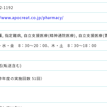
2-1192
//www.apocreat.co.jp/pharmacy/
, 指定難病, 自立支援医療(精神通院医療), 自立支援医療(更
水・金 8：30～20：00、木・土 8：30～18：00
話(転送含む)
昨年度の実施回数 51回）