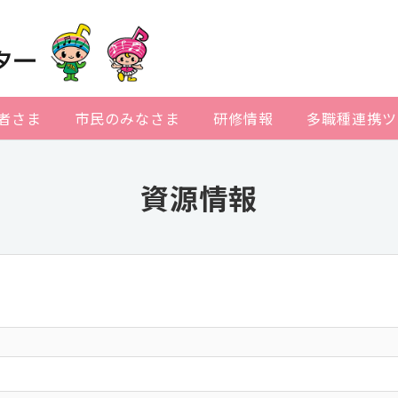
者さま
市民のみなさま
研修情報
多職種連携ツ
資源情報