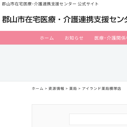
郡山市在宅医療･介護連携支援センター 公式サイト
ホーム
お知らせ
医療･介護関係
ホーム
>
資源情報
>
薬局
> アイランド薬局横塚店