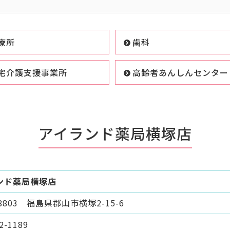
療所
歯科
宅介護支援事業所
高齢者あんしんセンター
アイランド薬局横塚店
ンド薬局横塚店
-8803 福島県郡山市横塚2-15-6
2-1189