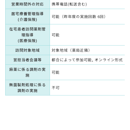
営業時間外の対応
携帯電話(転送含む)
居宅療養管理指導
可能（昨年度の実施回数 6回）
(介護保険)
在宅患者訪問薬剤管
理指導
可能
(医療保険)
訪問対象地域
対象地域（薬局近隣）
営担当者会議等
都合によって参加可能, オンライン形式（
麻薬に係る調剤の実
可能
施
無菌製剤処理に係る
不可
調剤の実施