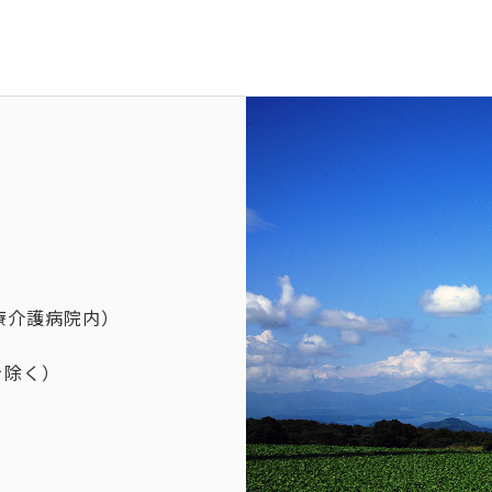
療介護病院内）
を除く）