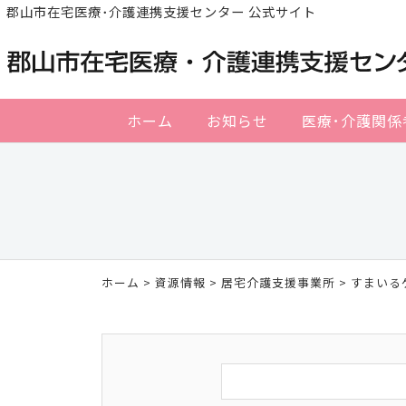
郡山市在宅医療･介護連携支援センター 公式サイト
ホーム
お知らせ
医療･介護関係
ホーム
>
資源情報
>
居宅介護支援事業所
> すまい