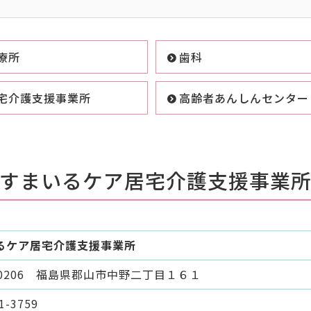
療所
歯科
宅介護支援事業所
高齢者あんしんセンター
すまいるケア居宅介護支援事業
るケア居宅介護支援事業所
-0206 福島県郡山市中野二丁目１６１
1-3759