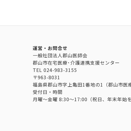
運営・お問合せ
一般社団法人郡山医師会
郡山市在宅医療･介護連携支援センター
TEL
024-983-3155
〒963-8031
福島県郡山市字上亀田1番地の1（郡山市医
受付日・時間
月曜～金曜 8:30～17:00（祝日、年末年始