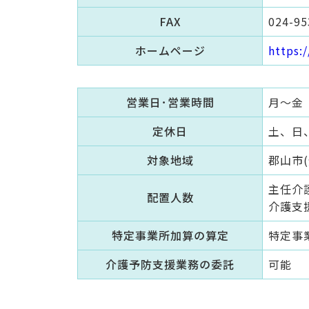
FAX
024-95
ホームページ
https:
営業日･営業時間
月～金 
定休日
土、日
対象地域
郡山市(
主任介護
配置人数
介護支援
特定事業所加算の算定
特定事
介護予防支援業務の委託
可能