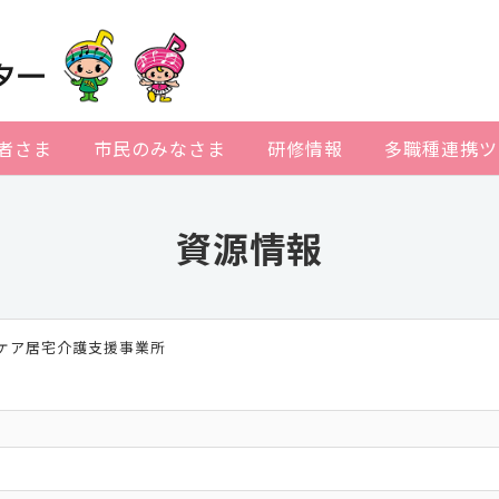
者さま
市民のみなさま
研修情報
多職種連携ツ
資源情報
るケア居宅介護支援事業所