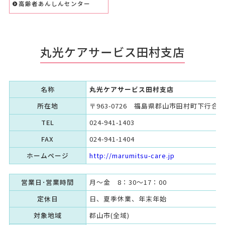
高齢者あんしんセンター
丸光ケアサービス田村支店
名称
丸光ケアサービス田村支店
所在地
〒963-0726 福島県郡山市田村町下行合宮
TEL
024-941-1403
FAX
024-941-1404
ホームページ
http://marumitsu-care.jp
営業日･営業時間
月～金 8：30～17：00
定休日
日、夏季休業、年末年始
対象地域
郡山市(全域)