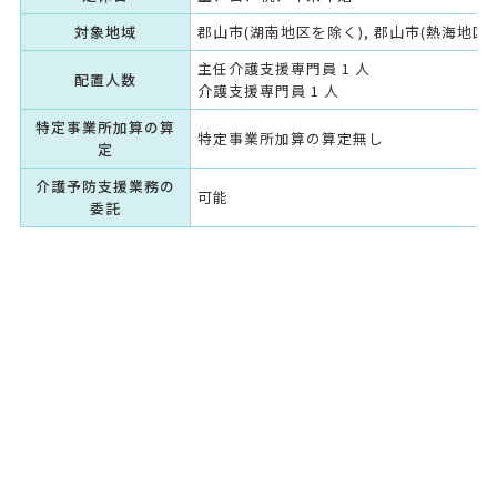
対象地域
郡山市(湖南地区を除く), 郡山市(熱海地区
主任介護支援専門員 1 人
配置人数
介護支援専門員 1 人
特定事業所加算の算
特定事業所加算の算定無し
定
介護予防支援業務の
可能
委託