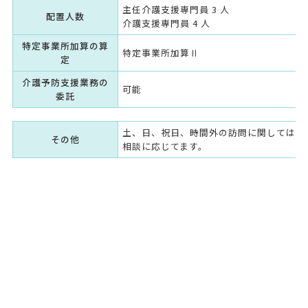
主任介護支援専門員 3 人
配置人数
介護支援専門員 4 人
特定事業所加算の算
特定事業所加算Ⅱ
定
介護予防支援業務の
可能
委託
土、日、祝日、時間外の訪問に関しては、
その他
相談に応じてます。