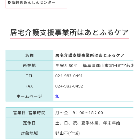
高齢者あんしんセンター
居宅介護支援事業所はあとふるケア
名称
居宅介護支援事業所はあとふるケア
所在地
〒963-8041 福島県郡山市富田町字若木下
TEL
024-983-0491
FAX
024-983-0492
ホームページ
無
営業日･営業時間
月～金 9：00～18：00
定休日
土、日、祝、夏季休業、年末年始
対象地域
郡山市(全域)