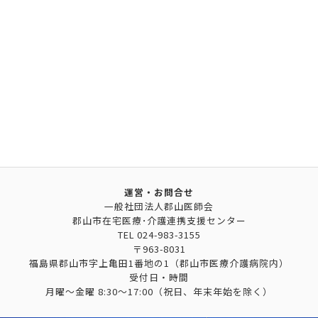
運営・お問合せ
一般社団法人郡山医師会
郡山市在宅医療･介護連携支援センター
TEL
024-983-3155
〒963-8031
福島県郡山市字上亀田1番地の1（郡山市医療介護病院内）
受付日・時間
月曜～金曜 8:30～17:00（祝日、年末年始を除く）