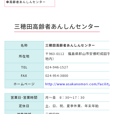
高齢者あんしんセンター
三穂田高齢者あんしんセンター
名称
三穂田高齢者あんしんセンター
〒963-0112 福島県郡山市安積町成田
所在地
地内）
TEL
024-946-1527
FAX
024-954-3800
ホームページ
http://www.asakanomori.com/facility/
営業日･営業時間
月～金 8：30～17：30
定休日
土、日、祝、夏季休業、年末年始