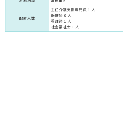
対象地域
三穂田町
主任介護支援専門員 1 人
保健師 0 人
配置人数
看護師 1 人
社会福祉士 1 人