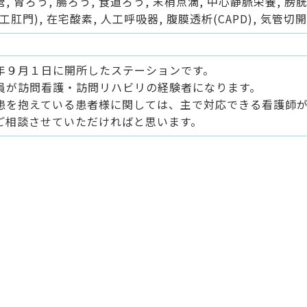
, 胃ろう, 腸ろう, 食道ろう, 末梢点滴, 中心静脈栄養, 膀
工肛門), 在宅酸素, 人工呼吸器, 腹膜透析(CAPD), 気管切
年９月１日に開所したステーションです。
員が訪問看護・訪問リハビリの経験者になります。
患を抱えている患者様に関しては、主で対応できる看護師
ご相談させていただければと思います。