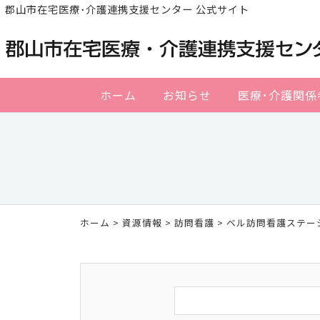
郡山市在宅医療･介護連携支援センター 公式サイト
ホーム
お知らせ
医療･介護関係
ホーム
>
資源情報
>
訪問看護
> ベル訪問看護ステー