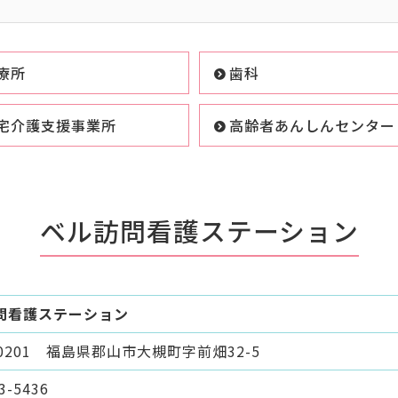
療所
歯科
宅介護支援事業所
高齢者あんしんセンター
ベル訪問看護ステーション
問看護ステーション
-0201 福島県郡山市大槻町字前畑32-5
3-5436