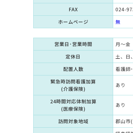
FAX
024-97
ホームページ
無
営業日･営業時間
月～金 
定休日
土、日
配置人数
看護師･保
緊急時訪問看護加算
あり
(介護保険)
24時間対応体制加算
あり
(医療保険)
訪問対象地域
郡山市(