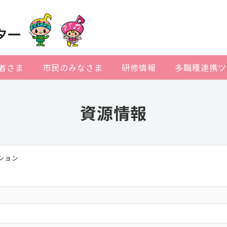
者さま
市民のみなさま
研修情報
多職種連携ツ
資源情報
ション