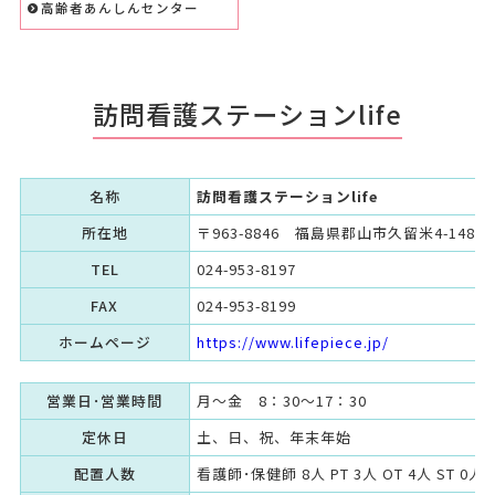
高齢者あんしんセンター
訪問看護ステーションlife
名称
訪問看護ステーションlife
所在地
〒963-8846 福島県郡山市久留米4-148-1
TEL
024-953-8197
FAX
024-953-8199
ホームページ
https://www.lifepiece.jp/
営業日･営業時間
月～金 8：30～17：30
定休日
土、日、祝、年末年始
配置人数
看護師･保健師 8人 PT 3人 OT 4人 ST 0人