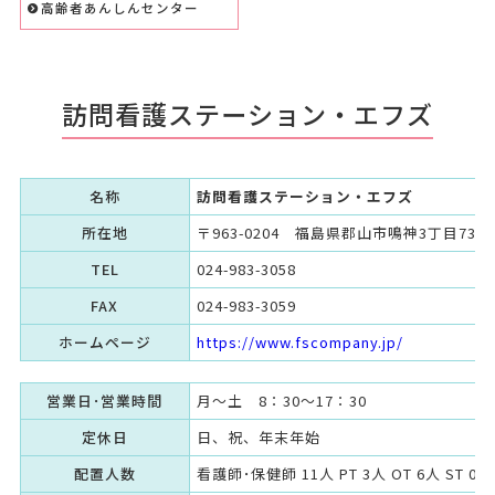
高齢者あんしんセンター
訪問看護ステーション・エフズ
名称
訪問看護ステーション・エフズ
所在地
〒963-0204 福島県郡山市鳴神3丁目73
TEL
024-983-3058
FAX
024-983-3059
ホームページ
https://www.fscompany.jp/
営業日･営業時間
月～土 8：30～17：30
定休日
日、祝、年末年始
配置人数
看護師･保健師 11人 PT 3人 OT 6人 ST 0人