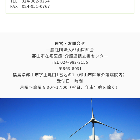
TEL
024-962-0354
FAX
024-951-0767
運営・お問合せ
一般社団法人郡山医師会
郡山市在宅医療･介護連携支援センター
TEL
024-983-3155
〒963-8031
福島県郡山市字上亀田1番地の1（郡山市医療介護病院内）
受付日・時間
月曜～金曜 8:30～17:00（祝日、年末年始を除く）