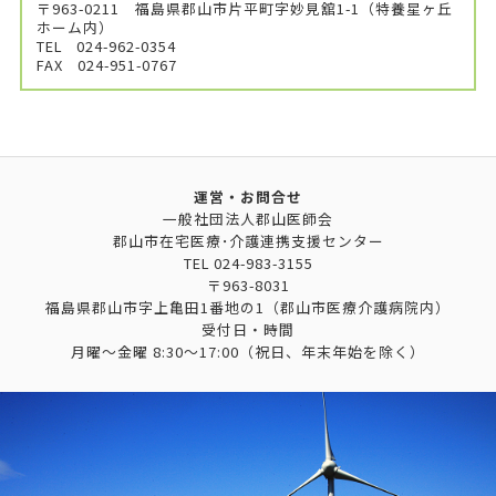
〒963-0211 福島県郡山市片平町字妙見舘1-1（特養星ヶ丘
ホーム内）
TEL
024-962-0354
FAX
024-951-0767
運営・お問合せ
一般社団法人郡山医師会
郡山市在宅医療･介護連携支援センター
TEL
024-983-3155
〒963-8031
福島県郡山市字上亀田1番地の1（郡山市医療介護病院内）
受付日・時間
月曜～金曜 8:30～17:00（祝日、年末年始を除く）