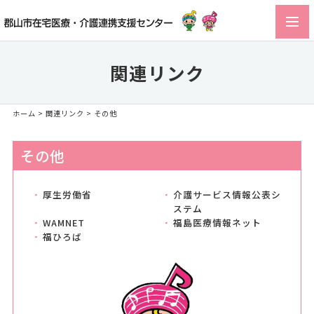
toggl
navig
関連リンク
ホーム
>
関連リンク
> その他
その他
厚生労働省
介護サービス情報公表シ
ステム
WAMNET
福島医療情報ネット
福ひろば