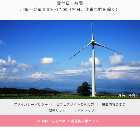
受付日・時間
月曜～金曜 8:30～17:00（祝日、年末年始を除く）
提供：郡山市
プライバシーポリシー
当ウェブサイトの考え方
掲載内容の変更
関連リンク
サイトマップ
©
郡山市在宅医療･介護連携支援センター
.