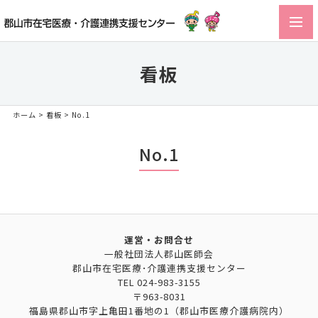
toggl
navig
看板
ホーム
>
看板
> No.1
No.1
運営・お問合せ
一般社団法人郡山医師会
郡山市在宅医療･介護連携支援センター
TEL
024-983-3155
〒963-8031
福島県郡山市字上亀田1番地の1（郡山市医療介護病院内）