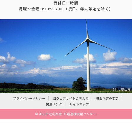
受付日・時間
月曜～金曜 8:30～17:00（祝日、年末年始を除く）
提供：郡山市
プライバシーポリシー
当ウェブサイトの考え方
掲載内容の変更
関連リンク
サイトマップ
©
郡山市在宅医療･介護連携支援センター
.