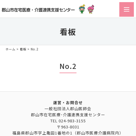
toggl
navig
看板
ホーム
>
看板
> No.2
No.2
運営・お問合せ
一般社団法人郡山医師会
郡山市在宅医療･介護連携支援センター
TEL
024-983-3155
〒963-8031
福島県郡山市字上亀田1番地の1（郡山市医療介護病院内）